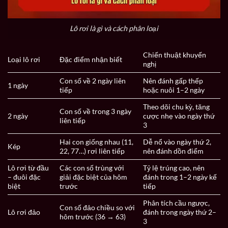
Lô rơi là gì và cách phân loại
Chiến thuật khuyến
Loại lô rơi
Đặc điểm nhận biết
nghị
Con số về 2 ngày liên
Nên đánh gấp thếp
1 ngày
tiếp
hoặc nuôi 1–2 ngày
Theo dõi chu kỳ, tăng
Con số về trong 3 ngày
2 ngày
cược nhẹ vào ngày thứ
liên tiếp
3
Hai con giống nhau (11,
Dễ nổ vào ngày thứ 2,
Kép
22, 77…) rơi liên tiếp
nên đánh dồn điểm
Lô rơi từ đầu
Các con số trùng với
Tỷ lệ trúng cao, nên
– đuôi đặc
giải đặc biệt của hôm
đánh trong 1–2 ngày kế
biệt
trước
tiếp
Phân tích cầu ngược,
Con số đảo chiều so với
Lô rơi đảo
đánh trong ngày thứ 2–
hôm trước (36 → 63)
3