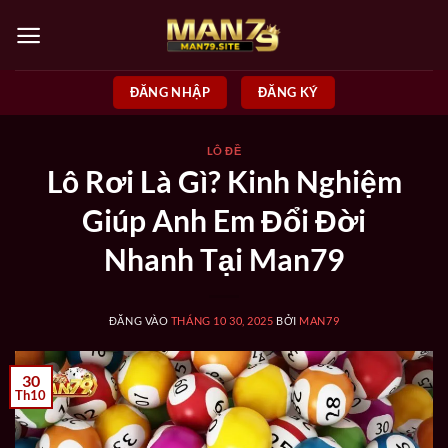
Bỏ
qua
nội
dung
ĐĂNG NHẬP
ĐĂNG KÝ
LÔ ĐỀ
Lô Rơi Là Gì? Kinh Nghiệm
Giúp Anh Em Đổi Đời
Nhanh Tại Man79
ĐĂNG VÀO
THÁNG 10 30, 2025
BỞI
MAN79
30
Th10