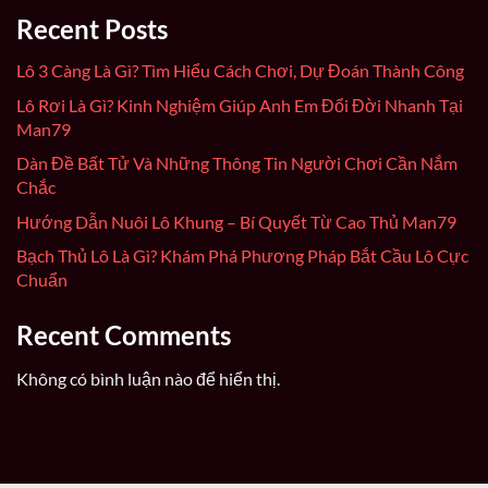
Recent Posts
Lô 3 Càng Là Gì? Tìm Hiểu Cách Chơi, Dự Đoán Thành Công
Lô Rơi Là Gì? Kinh Nghiệm Giúp Anh Em Đổi Đời Nhanh Tại
Man79
Dàn Đề Bất Tử Và Những Thông Tin Người Chơi Cần Nắm
Chắc
Hướng Dẫn Nuôi Lô Khung – Bí Quyết Từ Cao Thủ Man79
Bạch Thủ Lô Là Gì? Khám Phá Phương Pháp Bắt Cầu Lô Cực
Chuẩn
Recent Comments
Không có bình luận nào để hiển thị.