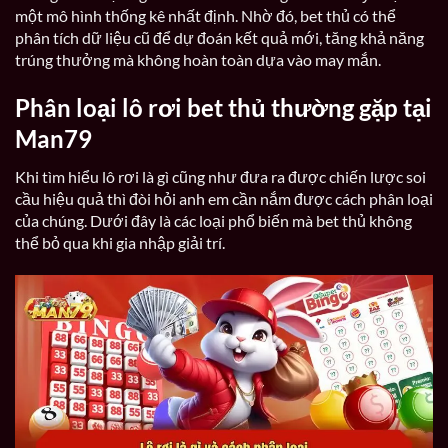
một mô hình thống kê nhất định. Nhờ đó, bet thủ có thể
phân tích dữ liệu cũ để dự đoán kết quả mới, tăng khả năng
trúng thưởng mà không hoàn toàn dựa vào may mắn.
Phân loại lô rơi bet thủ thường gặp tại
Man79
Khi tìm hiểu lô rơi là gì cũng như đưa ra được chiến lược soi
cầu hiệu quả thì đòi hỏi anh em cần nắm được cách phân loại
của chúng. Dưới đây là các loại phổ biến mà bet thủ không
thể bỏ qua khi gia nhập giải trí.