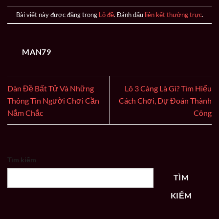
Bài viết này được đăng trong
Lô đề
. Đánh dấu
liên kết thường trực
.
MAN79
Dàn Đề Bất Tử Và Những
Lô 3 Càng Là Gì? Tìm Hiểu
Thông Tin Người Chơi Cần
Cách Chơi, Dự Đoán Thành
Nắm Chắc
Công
Tìm kiếm
TÌM
KIẾM